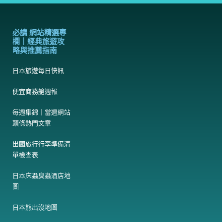
必讀 網站精選專
欄｜經典旅遊攻
略與推薦指南
日本旅遊每日快訊
便宜商務艙週報
每週集錦｜當週網站
頭條熱門文章
出國旅行行李準備清
單檢查表
日本床蝨臭蟲酒店地
圖
日本熊出沒地圖