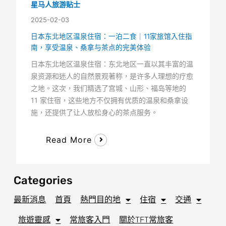
星马人旅游贴士
2025-02-03
日本东北地区温泉住宿：一泊二食｜11家旅馆入住指
南，享受温泉、桑拿与茶点的完美体验
日本东北地区温泉住宿：东北地区一直以其丰富的温
泉资源和迷人的自然景观著称，是许多人理想的疗愈
之地。这次，我们精选了宫城、山形、福岛等地的
11 家住宿，这些地方不仅拥有优质的温泉和桑拿设
施，还提供了让人放松身心的茶点服务。
Read More
Categories
最新消息
首頁
熱門目的地
住宿
交通
旅遊靈感
常旅客入門
關於TFT常旅客