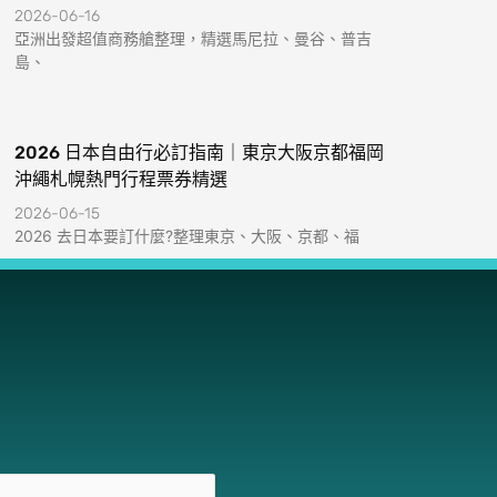
2026-06-16
亞洲出發超值商務艙整理，精選馬尼拉、曼谷、普吉
島、
2026 日本自由行必訂指南｜東京大阪京都福岡
沖繩札幌熱門行程票券精選
2026-06-15
2026 去日本要訂什麼?整理東京、大阪、京都、福