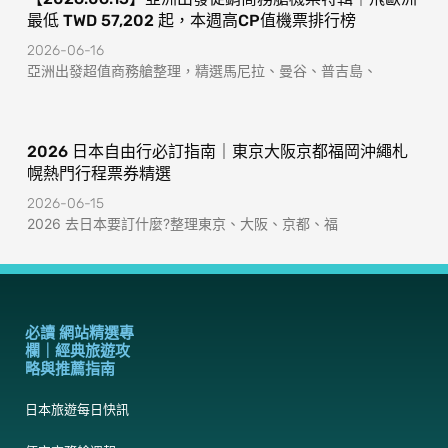
最低 TWD 57,202 起，本週高CP值機票排行榜
2026-06-16
亞洲出發超值商務艙整理，精選馬尼拉、曼谷、普吉島、
2026 日本自由行必訂指南｜東京大阪京都福岡沖繩札
幌熱門行程票券精選
2026-06-15
2026 去日本要訂什麼?整理東京、大阪、京都、福
必讀 網站精選專
欄｜經典旅遊攻
略與推薦指南
日本旅遊每日快訊