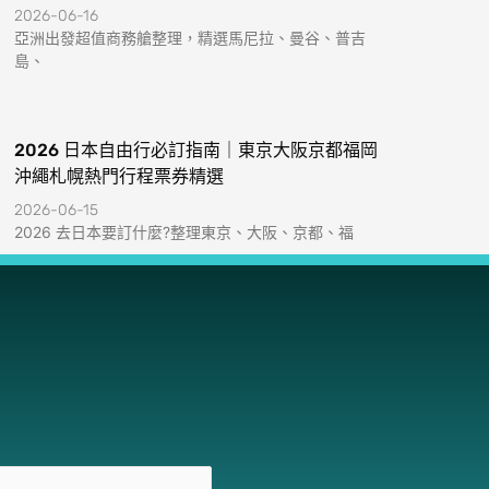
2026-06-16
亞洲出發超值商務艙整理，精選馬尼拉、曼谷、普吉
島、
2026 日本自由行必訂指南｜東京大阪京都福岡
沖繩札幌熱門行程票券精選
2026-06-15
2026 去日本要訂什麼?整理東京、大阪、京都、福