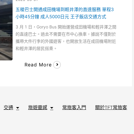
五稜巴士開通成田機場到輕井澤的直達服務 單程3
小時45分鐘 成人5000日元 王子飯店交通方式
3 月 1 日，Goryo Bus 開始運營成田機場和輕井澤之間
的直達巴士。過去不需要在市中心換車，據說不僅對於
攜帶大件行李的外國遊客，也開放生活在成田機場附​​近
和輕井澤的居民搭乘。
Read More
交通
旅遊靈感
常旅客入門
關於TFT常旅客