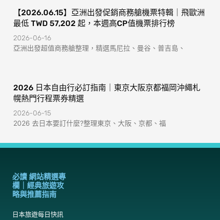
【2026.06.15】亞洲出發促銷商務艙機票特輯｜飛歐洲
最低 TWD 57,202 起，本週高CP值機票排行榜
2026-06-16
亞洲出發超值商務艙整理，精選馬尼拉、曼谷、普吉島、
2026 日本自由行必訂指南｜東京大阪京都福岡沖繩札
幌熱門行程票券精選
2026-06-15
2026 去日本要訂什麼?整理東京、大阪、京都、福
必讀 網站精選專
欄｜經典旅遊攻
略與推薦指南
日本旅遊每日快訊