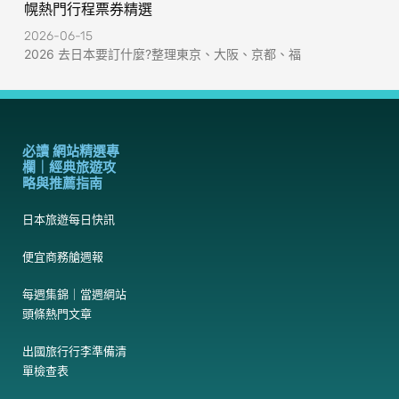
幌熱門行程票券精選
2026-06-15
2026 去日本要訂什麼?整理東京、大阪、京都、福
必讀 網站精選專
欄｜經典旅遊攻
略與推薦指南
日本旅遊每日快訊
便宜商務艙週報
每週集錦｜當週網站
頭條熱門文章
出國旅行行李準備清
單檢查表