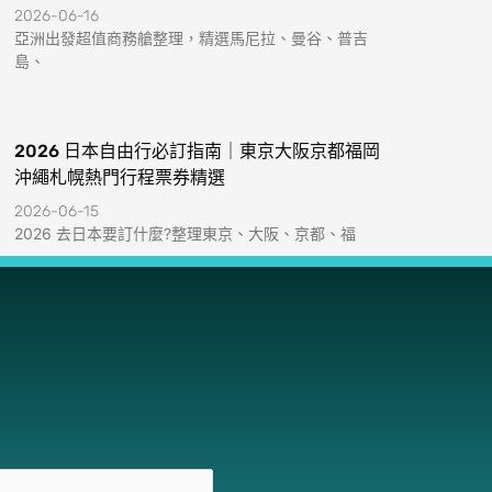
2026-06-16
亞洲出發超值商務艙整理，精選馬尼拉、曼谷、普吉
島、
2026 日本自由行必訂指南｜東京大阪京都福岡
沖繩札幌熱門行程票券精選
2026-06-15
2026 去日本要訂什麼?整理東京、大阪、京都、福