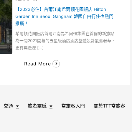
【2023必住】首爾江南希爾頓花園飯店 Hilton
Garden Inn Seoul Gangnam 韓國自由行住宿熱門
推薦！
希爾頓花園飯店首爾江南為希爾頓集團在首爾的新據點
為一間2021開幕的五星級酒店酒店整體設計氣派奢華、
更有無邊際 […]
Read More
交通
旅遊靈感
常旅客入門
關於TFT常旅客