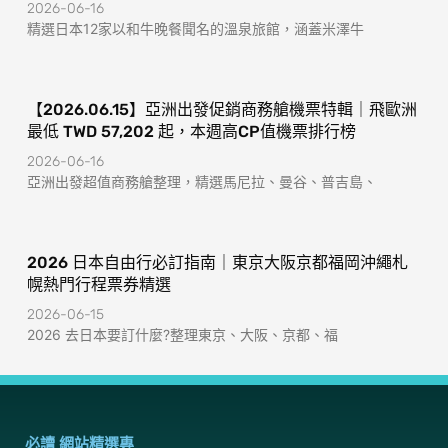
2026-06-16
精選日本12家以和牛晚餐聞名的溫泉旅館，涵蓋米澤牛
【2026.06.15】亞洲出發促銷商務艙機票特輯｜飛歐洲
最低 TWD 57,202 起，本週高CP值機票排行榜
2026-06-16
亞洲出發超值商務艙整理，精選馬尼拉、曼谷、普吉島、
2026 日本自由行必訂指南｜東京大阪京都福岡沖繩札
幌熱門行程票券精選
2026-06-15
2026 去日本要訂什麼?整理東京、大阪、京都、福
必讀 網站精選專