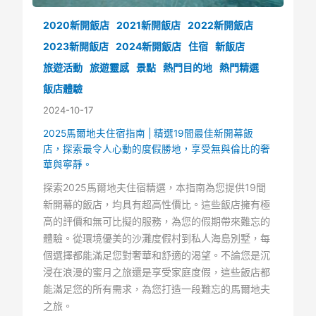
2020新開飯店
2021新開飯店
2022新開飯店
2023新開飯店
2024新開飯店
住宿
新飯店
旅遊活動
旅遊靈感
景點
熱門目的地
熱門精選
飯店體驗
2024-10-17
2025馬爾地夫住宿指南 | 精選19間最佳新開幕飯
店，探索最令人心動的度假勝地，享受無與倫比的奢
華與寧靜。
探索2025馬爾地夫住宿精選，本指南為您提供19間
新開幕的飯店，均具有超高性價比。這些飯店擁有極
高的評價和無可比擬的服務，為您的假期帶來難忘的
體驗。從環境優美的沙灘度假村到私人海島別墅，每
個選擇都能滿足您對奢華和舒適的渴望。不論您是沉
浸在浪漫的蜜月之旅還是享受家庭度假，這些飯店都
能滿足您的所有需求，為您打造一段難忘的馬爾地夫
之旅。