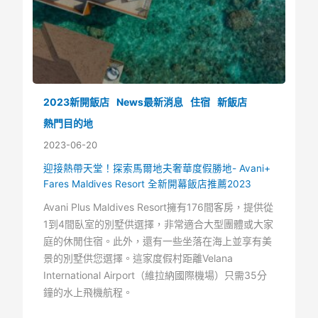
2023新開飯店
News最新消息
住宿
新飯店
熱門目的地
2023-06-20
迎接熱帶天堂！探索馬爾地夫奢華度假勝地- Avani+
Fares Maldives Resort 全新開幕飯店推薦2023
Avani Plus Maldives Resort擁有176間客房，提供從
1到4間臥室的別墅供選擇，非常適合大型團體或大家
庭的休閒住宿。此外，還有一些坐落在海上並享有美
景的別墅供您選擇。這家度假村距離Velana
International Airport（維拉納國際機場）只需35分
鐘的水上飛機航程。