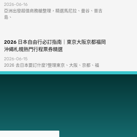
2026-06-16
亞洲出發超值商務艙整理，精選馬尼拉、曼谷、普吉
島、
2026 日本自由行必訂指南｜東京大阪京都福岡
沖繩札幌熱門行程票券精選
2026-06-15
2026 去日本要訂什麼?整理東京、大阪、京都、福