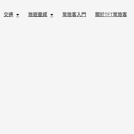
交通
旅遊靈感
常旅客入門
關於TFT常旅客