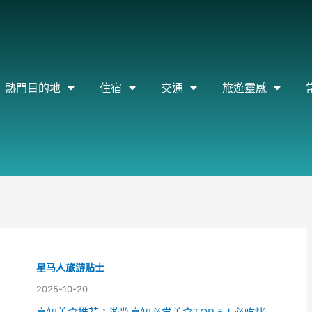
熱門目的地
住宿
交通
旅遊靈感
星马人旅游贴士
2025-10-20