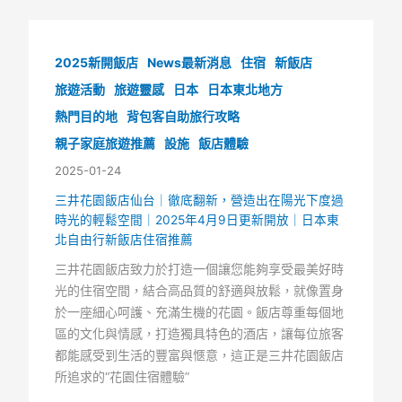
2025新開飯店
News最新消息
住宿
新飯店
旅遊活動
旅遊靈感
日本
日本東北地方
熱門目的地
背包客自助旅行攻略
親子家庭旅遊推薦
設施
飯店體驗
2025-01-24
三井花園飯店仙台｜徹底翻新，營造出在陽光下度過
時光的輕鬆空間｜2025年4月9日更新開放｜日本東
北自由行新飯店住宿推薦
三井花園飯店致力於打造一個讓您能夠享受最美好時
光的住宿空間，結合高品質的舒適與放鬆，就像置身
於一座細心呵護、充滿生機的花園。飯店尊重每個地
區的文化與情感，打造獨具特色的酒店，讓每位旅客
都能感受到生活的豐富與愜意，這正是三井花園飯店
所追求的“花園住宿體驗”