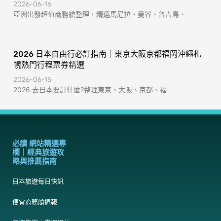
2026-06-16
亞洲出發超值商務艙整理，精選馬尼拉、曼谷、普吉島、
2026 日本自由行必訂指南｜東京大阪京都福岡沖繩札
幌熱門行程票券精選
2026-06-15
2026 去日本要訂什麼?整理東京、大阪、京都、福
必讀 網站精選專
欄｜經典旅遊攻
略與推薦指南
日本旅遊每日快訊
便宜商務艙週報