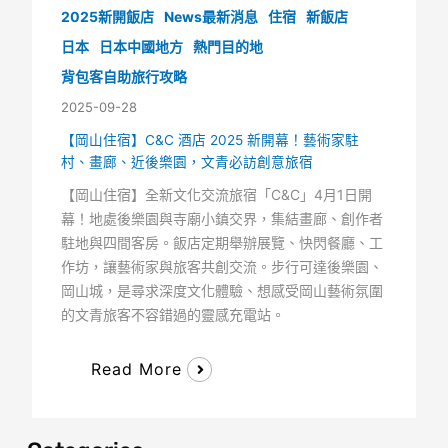
2025新開飯店
News最新消息
住宿
新飯店
日本
日本中國地方
熱門目的地
背包客自助旅行攻略
2025-09-28
【岡山住宿】C&C 酒店 2025 新開幕！藝術家駐
村、畫廊、近後樂園，文青必訪創意旅宿
【岡山住宿】全新文化交流旅宿「C&C」4月1日開
幕！地處後樂園與寺廟小鎮交界，集結畫廊、創作者
駐地與四間客房。飯店定期舉辦展覽、快閃餐廳、工
作坊，讓藝術家與旅客共創交流。步行可達後樂園、
岡山城，是尋求深度文化體驗、想感受岡山藝術氛圍
的文青旅客不容錯過的靈感充電站。
Read More