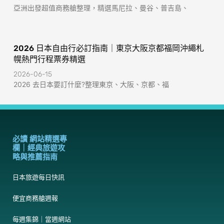
亞洲出發超值商務艙整理，精選馬尼拉、曼谷、普吉島、
2026 日本自由行必訂指南｜東京大阪京都福岡沖繩札
幌熱門行程票券精選
2026-06-15
2026 去日本要訂什麼?整理東京、大阪、京都、福
必讀 網站精選專
欄｜經典旅遊攻
略與推薦指南
日本旅遊每日快訊
便宜商務艙週報
每週集錦｜當週網站