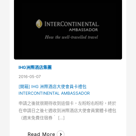
IHG洲際酒店集團
2016-05-07
[開箱] IHG 洲際酒店大使會員卡禮包
INTERCONTINENTAL AMBASSADOR
申請之後就很期待收到這個卡，左盼盼右盼盼，終於
在申請日之後七週收到洲際酒店大使會員實體卡禮包
（週末免費住宿券｀ […]
Read More