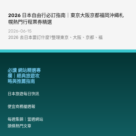
2026 日本自由行必訂指南｜東京大阪京都福岡沖繩札
幌熱門行程票券精選
2026-06-15
2026 去日本要訂什麼?整理東京、大阪、京都、福
必讀 網站精選專
欄｜經典旅遊攻
略與推薦指南
日本旅遊每日快訊
便宜商務艙週報
每週集錦｜當週網站
頭條熱門文章