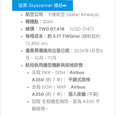
這票 Skyscanner 連結➡️
航空公司
：卡達航空 (Qatar Airways)
轉機點：
DOH
總價
：
TWD 67,418
（USD 2147）
每哩成本
：
約 5.17 TWD/mi
(總航程約
12,800 mi)
優惠票價適用出發
日期
：2026年1月至6
月、10月、11月
航段執飛機型機齡與座椅詳情
：
去程
PKX – DOH：
Airbus
A350
(約 7 年)｜
平躺式座椅
去程
DOH – MXP：
Airbus
A350
(約 7 年)｜
個人座艙
(平躺)
回程
全程機型相同，皆為 A350 平
躺座椅。