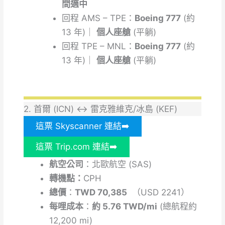
間適中
回程
AMS – TPE：
Boeing 777
(約
13 年)｜
個人座艙
(平躺)
回程
TPE – MNL：
Boeing 777
(約
13 年)｜
個人座艙
(平躺)
2. 首爾 (ICN) ↔ 雷克雅維克/冰島 (KEF)
這票 Skyscanner 連結➡️
這票 Trip.com 連結➡️
航空公司
：北歐航空 (SAS)
轉機點：
CPH
總價
：
TWD 70,385
（USD 2241）
每哩成本
：
約 5.76 TWD/mi
(總航程約
12,200 mi)