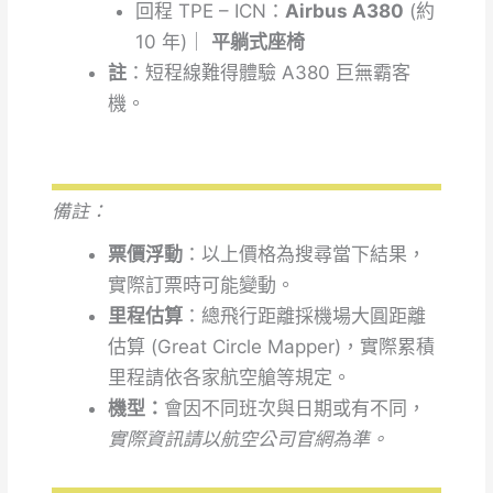
回程
TPE – ICN：
Airbus A380
(約
10 年)｜
平躺式座椅
註
：短程線難得體驗 A380 巨無霸客
機。
備註：
票價浮動
：以上價格為搜尋當下結果，
實際訂票時可能變動。
里程估算
：總飛行距離採機場大圓距離
估算 (Great Circle Mapper)，實際累積
里程請依各家航空艙等規定。
機型：
會因不同班次與日期或有不同，
實際資訊請以航空公司官網為準。