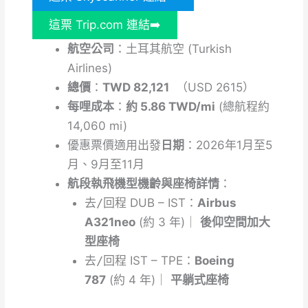
這票 Trip.com 連結➡️
航空公司
：土耳其航空 (Turkish
Airlines)
總價
：
TWD 82,121
（USD 2615）
每哩成本
：
約 5.86 TWD/mi
(總航程約
14,060 mi)
優惠票價適用出發
日期
：2026年1月至5
月、9月至11月
航段執飛機型機齡與座椅詳情
：
去/回程
DUB – IST：
Airbus
A321neo
(約 3 年)｜
後仰空間加大
型座椅
去/回程
IST – TPE：
Boeing
787
(約 4 年)｜
平躺式座椅