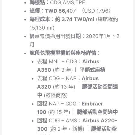
轉機點：
CDG,AMS,TPE
總價
：
TWD 56,
407 （USD 1796）
每哩成本
：
約 3.74 TWD/mi
(總航程約
15,130 mi)
優惠票價適用出發
日期
：2026年1月、2
月
航段執飛機型機齡與座椅詳情
：
去程
MNL – CDG：
Airbus
A350
(約 3 年)｜
平躺式座椅
去程
CDG – NAP：
Airbus
A320
(約 13 年)｜
腿部活動空間適
中
(歐陸商務)
回程
NAP – CDG：
Embraer
190
(約 15 年)｜
腿部活動空間適中
回程
CDG – AMS：
Airbus A220-
300
(約 2 年，新機)｜
腿部活動空