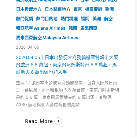
日本近畿地方
日本關東地方
東京
機票促銷
歐洲
熱門促銷
熱門目的地
熱門精選
福岡
美洲
航空
韓亞航空 Asiana Airlines
韓國
馬來西亞
馬來西亞航空 Malaysia Airlines
2026-04-05
2026.04.05｜日本出發便宜商務艙機票特輯｜大阪
飛歐洲 5.5 萬起，東京飛阿姆斯特丹 5.6 萬起，馬
爾地夫 6 萬出頭也能入手
整理 17 張日本出發便宜商務艙機票，包含大阪飛日內
瓦、慕尼黑、哥本哈根約 5.5 萬台幣，東京飛阿姆斯特
丹約 5.6 萬，東京飛馬爾地夫約 6 萬出頭，並整理
A380 航段與個人套房商務艙亮點。
Read More