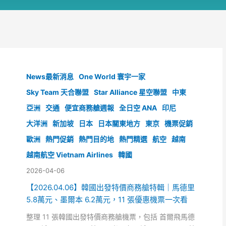
News最新消息
One World 寰宇一家
Sky Team 天合聯盟
Star Alliance 星空聯盟
中東
亞洲
交通
便宜商務艙週報
全日空 ANA
印尼
大洋洲
新加坡
日本
日本關東地方
東京
機票促銷
歐洲
熱門促銷
熱門目的地
熱門精選
航空
越南
越南航空 Vietnam Airlines
韓國
2026-04-06
【2026.04.06】韓國出發特價商務艙特輯｜馬德里
5.8萬元、墨爾本 6.2萬元，11 張優惠機票一次看
整理 11 張韓國出發特價商務艙機票，包括 首爾飛馬德