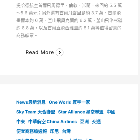
提哈德航空首爾飛馬德里、倫敦、米蘭，來回約 5.5 萬
～5.6 萬元；另外還有首爾飛峇里島約 3.7 萬、首爾飛
墨爾本約 6 萬、釜山飛奧克蘭約 6.2 萬、釜山飛洛杉磯
約 8.8 萬，以及首爾直飛西雅圖約 8.1 萬等值得留意的
商務艙票。
Read More
News最新消息
One World 寰宇一家
Sky Team 天合聯盟
Star Alliance 星空聯盟
中國
中東
中華航空 China Airlines
亞洲
交通
便宜商務艙週報
印尼
台灣