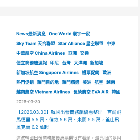
News最新消息
One World 寰宇一家
Sky Team 天合聯盟
Star Alliance 星空聯盟
中東
中華航空 China Airlines
亞洲
交通
便宜商務艙週報
印尼
台灣
大洋洲
新加坡
新加坡航空 Singapore Airlines
機票促銷
歐洲
熱門促銷
熱門目的地
熱門精選
美洲
航空
越南
越南航空 Vietnam Airlines
長榮航空 EVA AIR
韓國
2026-03-30
【2026.03.30】韓國出發商務艙優惠整理｜首爾飛
馬德里 5.5 萬、倫敦 5.6 萬、米蘭 5.5 萬，釜山飛
奧克蘭 6.2 萬起
這波韓國出發商務艙優惠票價很有看頭，最亮眼的是阿